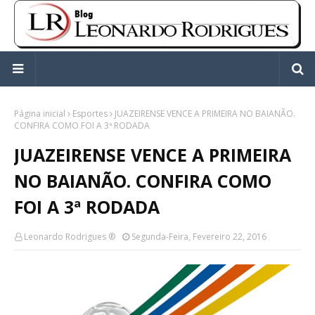
Página inicial
Esportes
JUAZEIRENSE VENCE A PRIMEIRA NO BAIANÃO.
CONFIRA COMO FOI A 3ª RODADA
JUAZEIRENSE VENCE A PRIMEIRA
NO BAIANÃO. CONFIRA COMO
FOI A 3ª RODADA
Leonardo Rodrigues ®
Segunda-Feira, Fevereiro 22, 2016