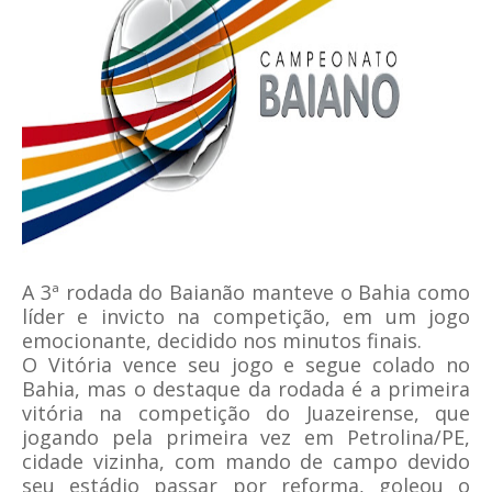
A 3ª rodada do Baianão manteve o Bahia como
líder e invicto na competição, em um jogo
emocionante, decidido nos minutos finais.
O Vitória vence seu jogo e segue colado no
Bahia, mas o destaque da rodada é a primeira
vitória na competição do Juazeirense, que
jogando pela primeira vez em Petrolina/PE,
cidade vizinha, com mando de campo devido
seu estádio passar por reforma, goleou o