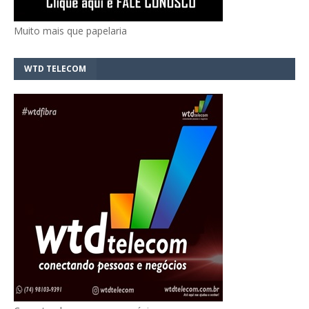
Muito mais que papelaria
WTD TELECOM