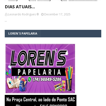
DIAS ATUAIS...
Leonardo Rodrigues ®
December 17, 2025
…
LOREN´S PAPELARIA