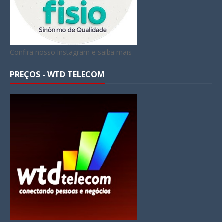
Confira nosso Instagram e saiba mais
PREÇOS - WTD TELECOM