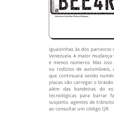
Iguaizinhas às dos parceiros
Venezuela. A maior mudança s
e menos números. Mas isso n
ou rodízios de automóveis, 
que continuará sendo numér
placas vão carregar o brasão
além das bandeiras do e
tecnológicas para barrar f
suspeito, agentes de trânsit
ao consultar um código QR.