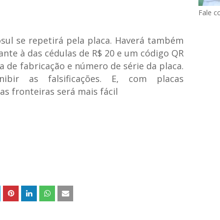
Fale c
ul se repetirá pela placa. Haverá também
ante à das cédulas de R$ 20 e um código QR
a de fabricação e número de série da placa.
ibir as falsificações. E, com placas
as fronteiras será mais fácil