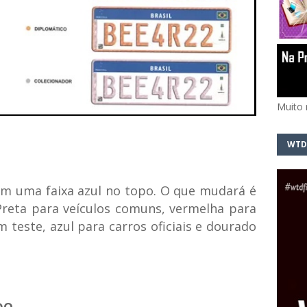
Muito 
WTD
m uma faixa azul no topo. O que mudará é
Preta para veículos comuns, vermelha para
 teste, azul para carros oficiais e dourado