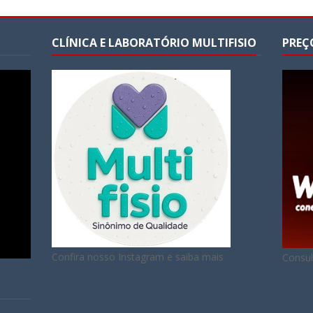
CLÍNICA E LABORATÓRIO MULTIFISIO
PREÇ
Confira nosso Instagram e saiba mais
Consul