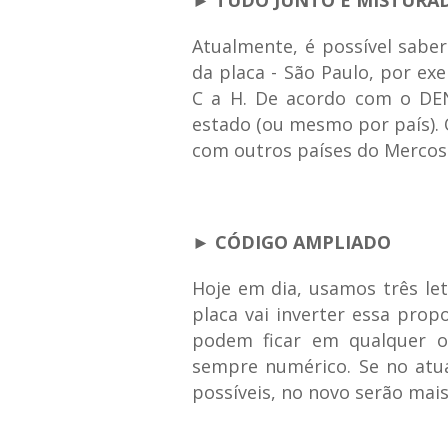
► TUDO JUNTO E MISTURA
Atualmente, é possível sabe
da placa - São Paulo, por ex
C a H. De acordo com o DE
estado (ou mesmo por país). 
com outros países do Mercosu
► CÓDIGO AMPLIADO
Hoje em dia, usamos três let
placa vai inverter essa prop
podem ficar em qualquer o
sempre numérico. Se no atu
possíveis, no novo serão mai