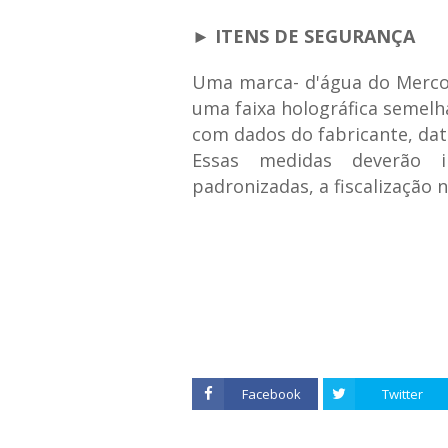
► ITENS DE SEGURANÇA
Uma marca- d'água do Mercos
uma faixa holográfica semelh
com dados do fabricante, dat
Essas medidas deverão in
padronizadas, a fiscalização n
Facebook
Twitter