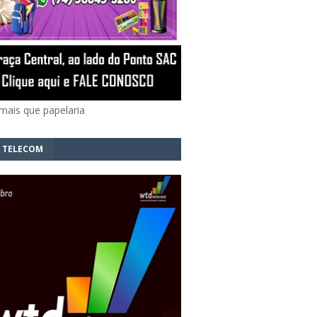
mais que papelaria
 TELECOM