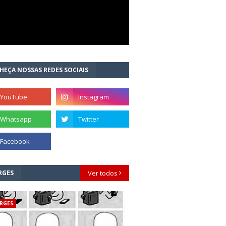
HEÇA NOSSAS REDES SOCIAIS
RGES
Ver todos
RGES