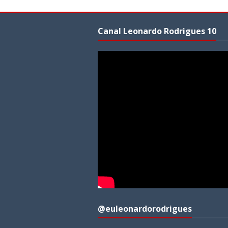
Canal Leonardo Rodrigues 10
@euleonardorodrigues