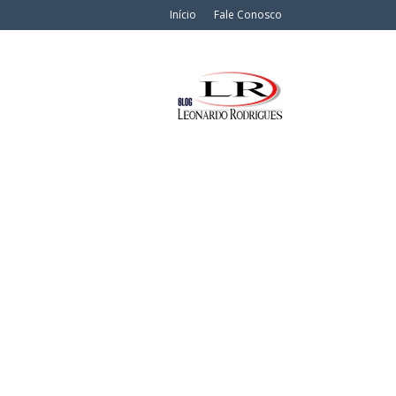
Início
Fale Conosco