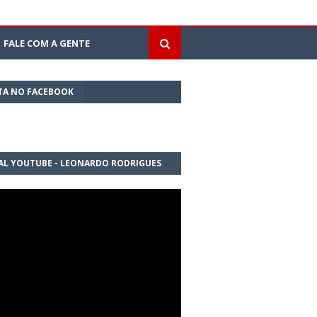
FALE COM A GENTE
TA NO FACEBOOK
AL YOUTUBE - LEONARDO RODRIGUES