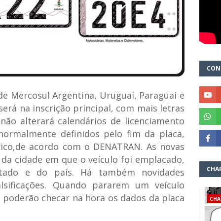
CON
 de Mercosul Argentina, Uruguai, Paraguai e
erá na inscrição principal, com mais letras
ão alterará calendários de licenciamento
normalmente definidos pelo fim da placa,
ico,de acordo com o DENATRAN. As novas
 da cidade em que o veículo foi emplacado,
CHA
stado e do país. Há também novidades
alsificações. Quando pararem um veículo
o poderão checar na hora os dados da placa
CHA