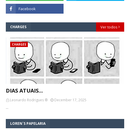
CHARGES
Ver todos
CHARGES
DIAS ATUAIS...
Leonardo Rodrigues ®
December 17, 2025
…
LOREN´S PAPELARIA