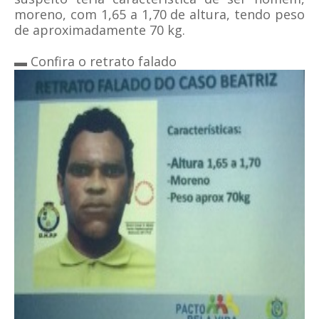
moreno, com 1,65 a 1,70 de altura, tendo peso
de aproximadamente 70 kg.
▬ Confira o retrato falado