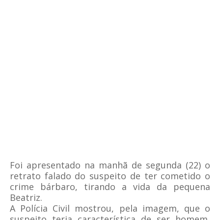
Foi apresentado na manhã de segunda (22) o
retrato falado do suspeito de ter cometido o
crime
bárbaro, tirando a vida da pequena
Beatriz.
A Polícia Civil mostrou, pela imagem, que o
suspeito teria característica de ser homem,