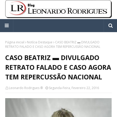
Página inicial
Notícia Destaque
CASO BEATRIZ ▬ DIVULGADO
RETRATO FALADO E CASO AGORA TEM REPERCUSSÃO NACIONAL
CASO BEATRIZ ▬ DIVULGADO
RETRATO FALADO E CASO AGORA
TEM REPERCUSSÃO NACIONAL
Leonardo Rodrigues ®
Segunda-Feira, Fevereiro 22, 2016