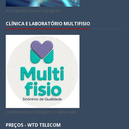
Acompanhe nosso Instagram
CLÍNICA E LABORATÓRIO MULTIFISIO
Confira nosso Instagram e saiba mais
PREÇOS - WTD TELECOM