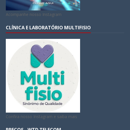
Acompanhe nosso Instagram
CLÍNICA E LABORATÓRIO MULTIFISIO
Confira nosso Instagram e saiba mais
PREÇOS - WTD TELECOM