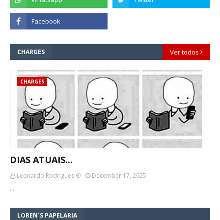
CHARGES
Ver todos
CHARGES
DIAS ATUAIS...
Leonardo Rodrigues ®
December 17, 2025
…
LOREN´S PAPELARIA