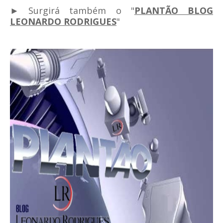
► Surgirá também o "
PLANTÃO BLOG
LEONARDO RODRIGUES
"