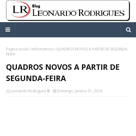
Página inicial
Informativos
QUADROS NOVOS A PARTIR DE SEGUNDA-
FEIRA
QUADROS NOVOS A PARTIR DE
SEGUNDA-FEIRA
Leonardo Rodrigues ®
Domingo, Janeiro 31, 2016