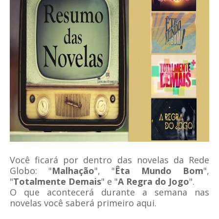
Você ficará por dentro das novelas da Rede
Globo: "
Malhação
", "
Êta Mundo Bom
",
"
Totalmente Demais
" e "
A Regra do Jogo
".
O que acontecerá durante a semana nas
novelas você saberá primeiro aqui.