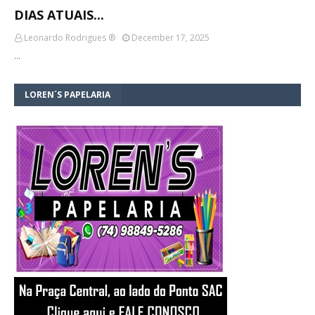
DIAS ATUAIS...
Leonardo Rodrigues ®
December 17, 2025
…
LOREN´S PAPELARIA