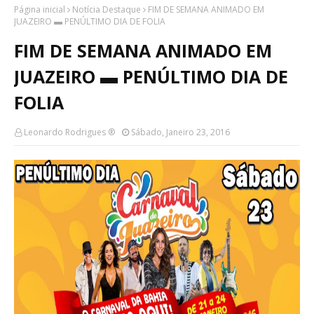
Página inicial
Notícia Destaque
FIM DE SEMANA ANIMADO EM
JUAZEIRO ▬ PENÚLTIMO DIA DE FOLIA
FIM DE SEMANA ANIMADO EM
JUAZEIRO ▬ PENÚLTIMO DIA DE
FOLIA
Leonardo Rodrigues ®
Sábado, Janeiro 23, 2016