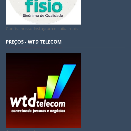
Confira nosso Instagram e saiba mais
PREÇOS - WTD TELECOM