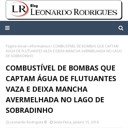
Página inicial
Informativos
COMBUSTÍVEL DE BOMBAS QUE CAPTAM
ÁGUA DE FLUTUANTES VAZA E DEIXA MANCHA AVERMELHADA NO LAGO
DE SOBRADINHO
COMBUSTÍVEL DE BOMBAS QUE
CAPTAM ÁGUA DE FLUTUANTES
VAZA E DEIXA MANCHA
AVERMELHADA NO LAGO DE
SOBRADINHO
Leonardo Rodrigues ®
Sexta-Feira, Janeiro 15, 2016