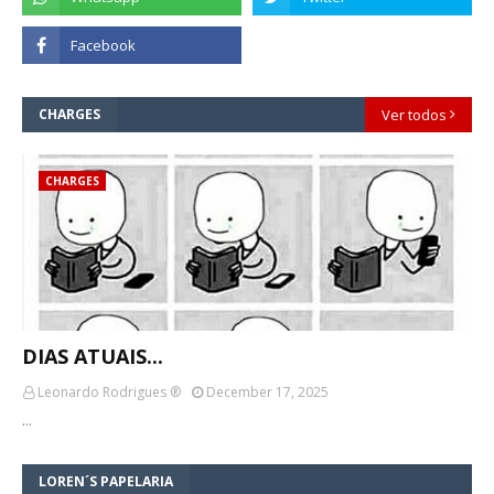
CHARGES
Ver todos
CHARGES
DIAS ATUAIS...
Leonardo Rodrigues ®
December 17, 2025
…
LOREN´S PAPELARIA