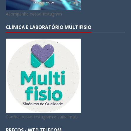
Acompanhe nosso Instagram
CLÍNICA E LABORATÓRIO MULTIFISIO
Confira nosso Instagram e saiba mais
PREÇOS - WTD TELECOM