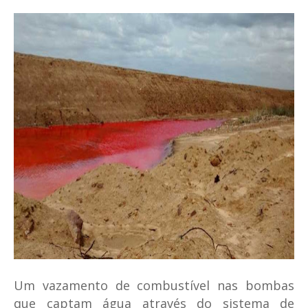
Um vazamento de combustível nas bombas
que captam água através do sistema de