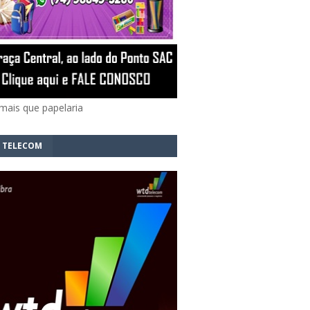
mais que papelaria
 TELECOM