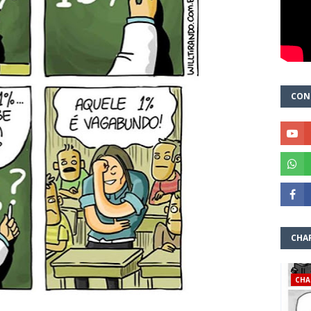
CON
CHA
CHA