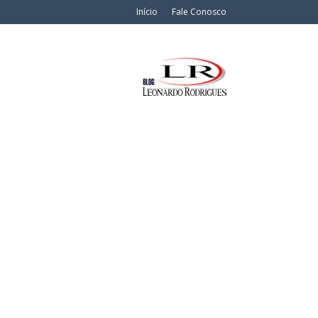
Início
Fale Conosco