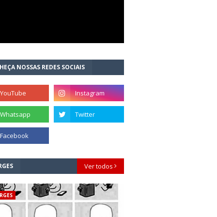
HEÇA NOSSAS REDES SOCIAIS
RGES
Ver todos
RGES