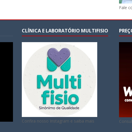
Fale c
CLÍNICA E LABORATÓRIO MULTIFISIO
PREÇ
Confira nosso Instagram e saiba mais
Consul