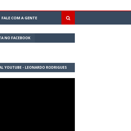
FALE COM A GENTE
TA NO FACEBOOK
AL YOUTUBE - LEONARDO RODRIGUES