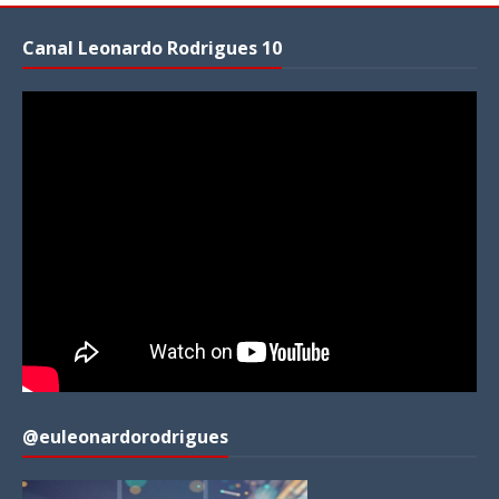
Canal Leonardo Rodrigues 10
@euleonardorodrigues