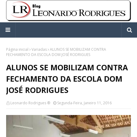
Página inicial
Variadas
ALUNOS SE MOBILIZAM CONTRA
FECHAMENTO DA ESCOLA DOM JOSÉ RODRIGUES
ALUNOS SE MOBILIZAM CONTRA
FECHAMENTO DA ESCOLA DOM
JOSÉ RODRIGUES
Leonardo Rodrigues ®
Segunda-Feira, Janeiro 11, 2016