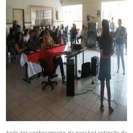
Após ter conhecimento da possível extinção da