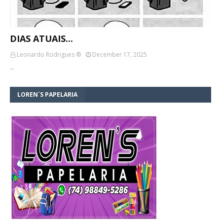
DIAS ATUAIS...
Leonardo Rodrigues ®
December 17, 2025
…
LOREN´S PAPELARIA