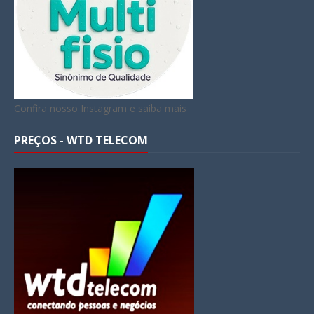
Confira nosso Instagram e saiba mais
PREÇOS - WTD TELECOM