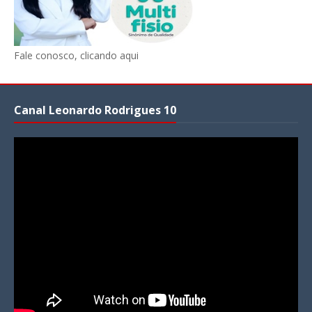
Fale conosco, clicando aqui
Canal Leonardo Rodrigues 10