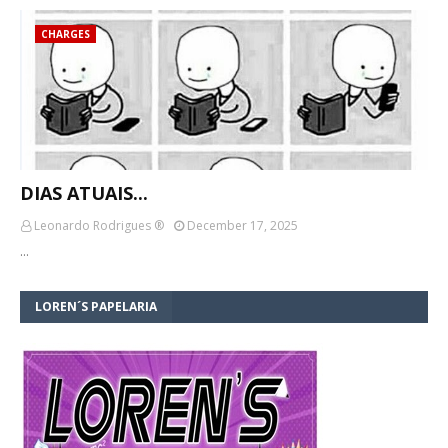
CHARGES
DIAS ATUAIS...
Leonardo Rodrigues ®
December 17, 2025
…
LOREN´S PAPELARIA