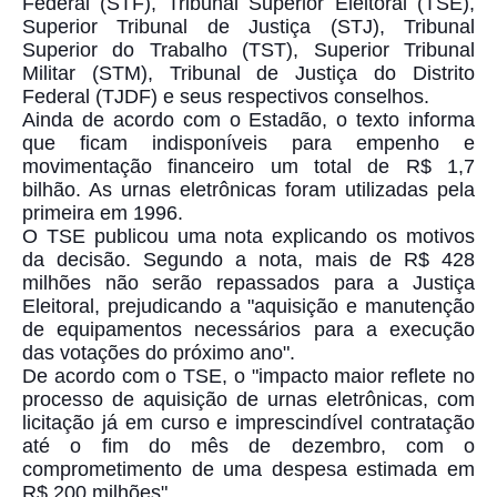
Federal (STF), Tribunal Superior Eleitoral (TSE),
Superior Tribunal de Justiça (STJ), Tribunal
Superior do Trabalho (TST), Superior Tribunal
Militar (STM), Tribunal de Justiça do Distrito
Federal (TJDF) e seus respectivos conselhos.
Ainda de acordo com o Estadão, o texto informa
que ficam indisponíveis para empenho e
movimentação financeiro um total de R$ 1,7
bilhão. As urnas eletrônicas foram utilizadas pela
primeira em 1996.
O TSE publicou uma nota explicando os motivos
da decisão. Segundo a nota, mais de R$ 428
milhões não serão repassados para a Justiça
Eleitoral, prejudicando a "aquisição e manutenção
de equipamentos necessários para a execução
das votações do próximo ano".
De acordo com o TSE, o "impacto maior reflete no
processo de aquisição de urnas eletrônicas, com
licitação já em curso e imprescindível contratação
até o fim do mês de dezembro, com o
comprometimento de uma despesa estimada em
R$ 200 milhões".