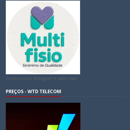
Confira nosso Instagram e saiba mais
PREÇOS - WTD TELECOM