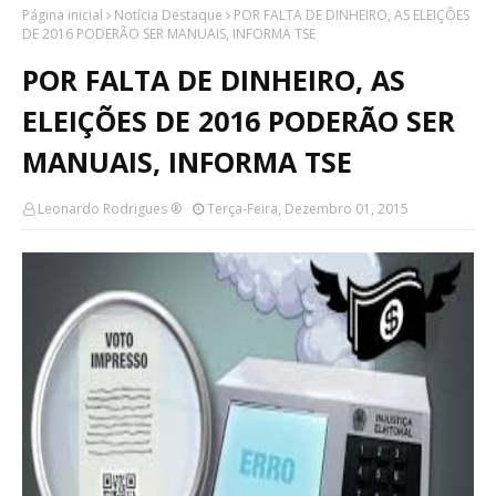
Página inicial
Notícia Destaque
POR FALTA DE DINHEIRO, AS ELEIÇÕES
DE 2016 PODERÃO SER MANUAIS, INFORMA TSE
POR FALTA DE DINHEIRO, AS
ELEIÇÕES DE 2016 PODERÃO SER
MANUAIS, INFORMA TSE
Leonardo Rodrigues ®
Terça-Feira, Dezembro 01, 2015