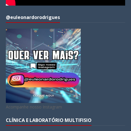
@euleonardorodrigues
Acompanhe nosso Instagram
CLÍNICA E LABORATÓRIO MULTIFISIO