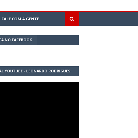
FALE COM A GENTE
TA NO FACEBOOK
AL YOUTUBE - LEONARDO RODRIGUES