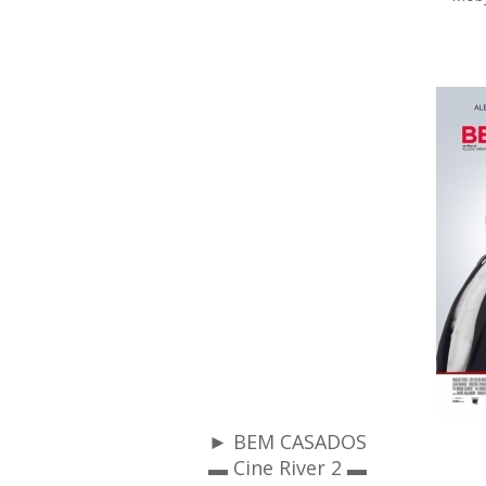
► BEM CASADOS
▬ Cine River 2 ▬