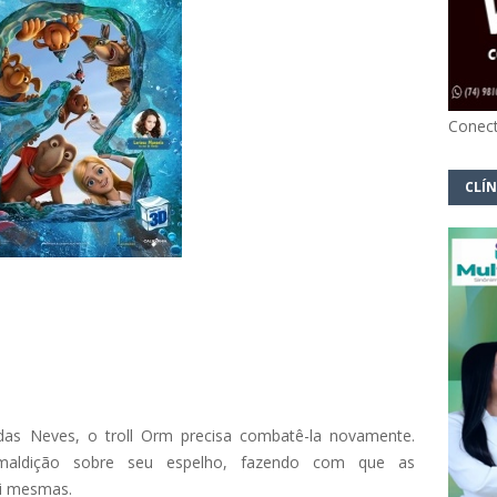
Conect
CLÍN
das Neves, o troll Orm precisa combatê-la novamente.
maldição sobre seu espelho, fazendo com que as
si mesmas.