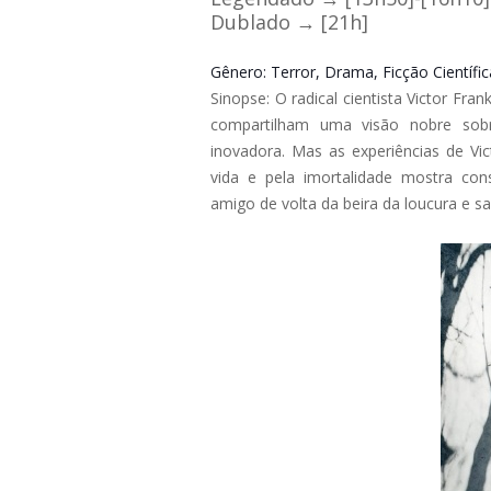
Dublado → [21h]
Gênero
: Terror, Drama, Ficção Científic
Sinopse
:
O radical cientista Victor Fra
compartilham uma visão nobre sob
inovadora. Mas as experiências de Vi
vida e pela imortalidade mostra con
amigo de volta da beira da loucura e s