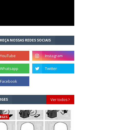
HEÇA NOSSAS REDES SOCIAIS
RGES
Ver todos
RGES