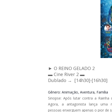
► O REINO GELADO 2
▬ Cine River 2 ▬
Dublado →
[14h30]-[16h30]
Gênero
: Animação, Aventura, Família
Sinopse
:
Após lutar contra a Rainha 
Agora, a antagonista lança uma 
pessoas enxerguem apenas o pior de 