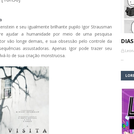
a
nkenstein e seu igualmente brilhante pupilo Igor Strausman
re ajudar a humanidade por meio de uma pesquisa
DIAS
ctor vão longe demais, e sua obsessão pelo controle da
sequências assustadoras. Apenas Igor pode trazer seu
Leon
alvá-lo de sua criação monstruosa.
…
LORE