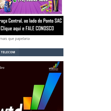
mais que papelaria
 TELECOM