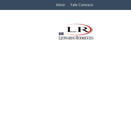
Início
Fale Conosco